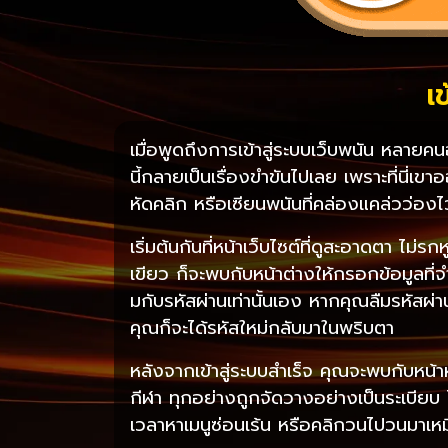
เ
เมื่อพูดถึงการเข้าสู่ระบบเว็บพนัน หลายค
นี้กลายเป็นเรื่องขำขันไปเลย เพราะที่นี่เข
หัดคลิก หรือเซียนพนันที่คล่องแคล่วว่องไ
เริ่มต้นกันที่หน้าเว็บไซต์ที่ดูสะอาดตา ไม
เขียว ก็จะพบกับหน้าต่างให้กรอกข้อมูลที่
มกับรหัสผ่านเท่านั้นเอง หากคุณลืมรหัสผ่าน
คุณก็จะได้รหัสใหม่กลับมาในพริบตา
หลังจากเข้าสู่ระบบสำเร็จ คุณจะพบกับหน้า
กีฬา ทุกอย่างถูกจัดวางอย่างเป็นระเบียบ ไ
เวลาหาเมนูซ่อนเร้น หรือคลิกวนไปวนมา