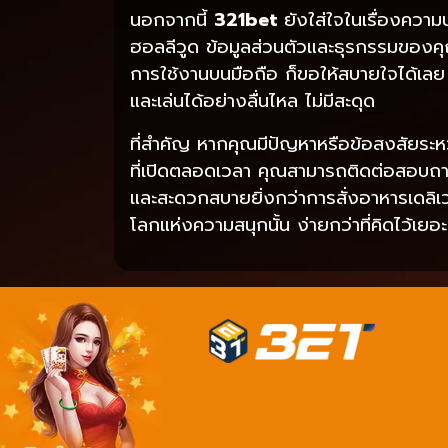
นอกจากนี้
321bet
ยังใส่ใจในเรื่องความ
ฮอลลีวูด ข้อมูลส่วนตัวและธุรกรรมของคุ
การใช้งานบนมือถือ ก็ขอให้สบายใจได้เลย เพร
และเล่นได้อย่างลื่นไหล ไม่มีสะดุด
ที่สำคัญ หากคุณมีปัญหาหรือข้อสงสัยระห
ที่เปิดตลอดเวลา คุณสามารถติดต่อสอบถาม
และสะดวกสบายยิ่งกว่าการสั่งอาหารเดลิเวอรี
โลกแห่งความสนุกนั้น ง่ายกว่าที่คิดไว้เยอะ