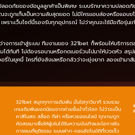
ปลอดภัยของข้อมูลลูกค้าเป็นพิเศษ ระบบรักษาความปลอดภัยที่
ณจะถูกเก็บเป็นความลับสุดยอด ไม่มีใครแอบส่องหรือแอบขโ
าะเว็บไซต์นี้รองรับทุกอุปกรณ์ ไม่ว่าคุณจะใช้มือถือรุ่นเก่
ว่างการเข้าสู่ระบบ ทีมงานของ 321bet ก็พร้อมให้บริการตล
ได้ทันที ไม่ต้องรอนานหรือกดเบอร์วนไปมาให้ปวดหัว สรุปแล
่ในยุคนี้ ใครที่ยังลังเลหรือกลัวว่าจะยุ่งยาก ลองเข้ามาสัมผ
321bet สนุกทุกการเดิมพัน มั่นใจทุกวินาที รวบรวม
เกมเดิมพันยอดนิยมจากค่ายชั้นนำทั่วโลก ไม่ว่าจะเป็น
คาสิโนสด สล็อต กีฬา หรือหวยออนไลน์ ทุกเกมถูก
คัดสรรมาเพื่อให้ผู้เล่นได้รับความบันเทิงและโอกาสใน
การชนะที่ยุติธรรม ระบบฝาก-ถอนอัตโนมัติที่รวดเร็ว