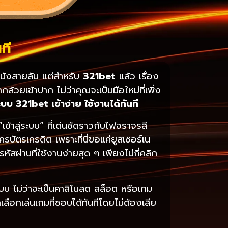
ที
นหนังสายลับ แต่สำหรับ
321bet
แล้ว เรื่อง
ล้วยเข้าปาก ไม่ว่าคุณจะเป็นมือใหม่ที่เพิ่ง
่ระบบ 321bet เข้าง่าย ใช้งานได้ทันที
“เข้าสู่ระบบ” ที่เด่นชัดราวกับไฟจราจรสี
บัตรเครดิต เพราะที่นี่ขอแค่ยูสเซอร์เน
ัสผ่านที่ใช้งานง่ายสุด ๆ เพียงไม่กี่คลิก
แบบ ไม่ว่าจะเป็นคาสิโนสด สล็อต หรือเกม
เลือกเล่นเกมที่ชอบได้ทันทีโดยไม่ต้องเสีย